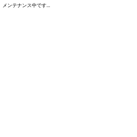
メンテナンス中です...